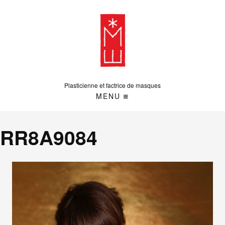
Plasticienne et factrice de masques
MENU
RR8A9084