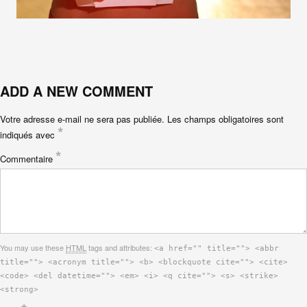
ADD A NEW COMMENT
Votre adresse e-mail ne sera pas publiée.
Les champs obligatoires sont
*
indiqués avec
*
Commentaire
You may use these
HTML
tags and attributes:
<a href="" title=""> <abbr
title=""> <acronym title=""> <b> <blockquote cite=""> <cite>
<code> <del datetime=""> <em> <i> <q cite=""> <s> <strike>
<strong>