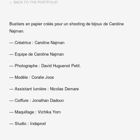
← BACK TO THE PORTFOLIO
Bustiers en papier créés pour un shooting de bijoux de Caroline
Najman.
— Créatrice : Caroline Najman
— Equipe de Caroline Najman
— Photographe : David Huguenot Petit.
— Modèle : Coralie Joos
— Assistant lumière : Nicolas Demare
— Coiffure : Jonathan Dadoun
— Maquillage : Vichika Yorn
— Studio : Indaprod