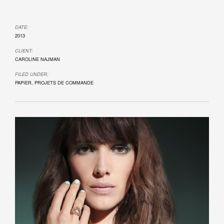
DATE:
2013
CLIENT:
CAROLINE NAJMAN
FILED UNDER:
PAPIER
,
PROJETS DE COMMANDE