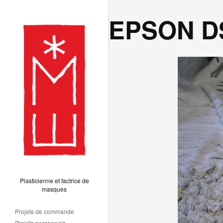
EPSON DS
Plasticienne et factrice de
masques
Projets de commande
Projets personnels