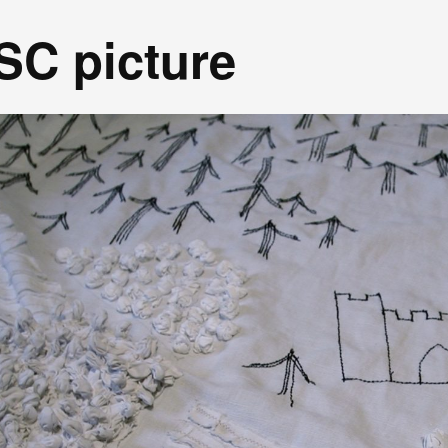
C picture