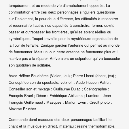
tempérament et au mode de vie diamétralement opposés. La
confrontation entre ces deux personnages singuliers questionne
sur l’isolement, la peur de la différence, les difficultés à rencontrer
et reconnaître l’autre, nos capacités à construire, fermer, ouvrir,
passer et outrepasser les frontières, qu’elles soient réelles ou
symboliques. Toupet travaille pour la mystérieuse organisation de
la Tour de ferraille. L’unique gardien l’antenne qui permet au monde
de fonctionner. Mais un jour, cette antenne ne fonctionne plus et il
n’arrive pas à la réparer. Arrive alors un colporteur qui va bousculer
son quotidien de solitaire.
Avec Hélène Fouchères (Violon, jeu) ; Pierre Lhenri (chant, jeu) ;
Conceptrice son du spectacle, voix-off : Aude Husson Patru ;
Conseiller son et mixage : Guillaume Dulac ; Scénographie :
François Bruel ; Décor : Frédérique Abillama ; Lumière : Jean-
François Guillemaud ; Masques : Marion Even ; Crédit photo :
Maxime Bruchet
Commande demi-masques des deux personnages facilitant le
chant et la musique en direct, matériau : résine thermoformable.