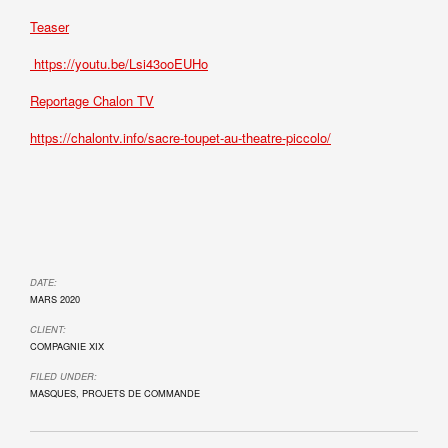
Teaser
https://youtu.be/Lsi43ooEUHo
Reportage Chalon TV
https://chalontv.info/sacre-toupet-au-theatre-piccolo/
DATE:
MARS 2020
CLIENT:
COMPAGNIE XIX
FILED UNDER:
MASQUES
,
PROJETS DE COMMANDE