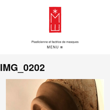
Plasticienne et factrice de masques
MENU
IMG_0202