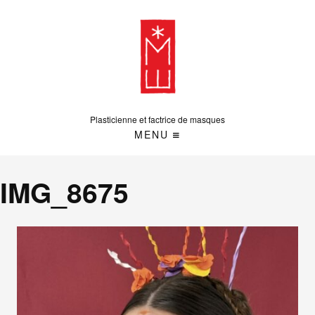
Plasticienne et factrice de masques
MENU
IMG_8675