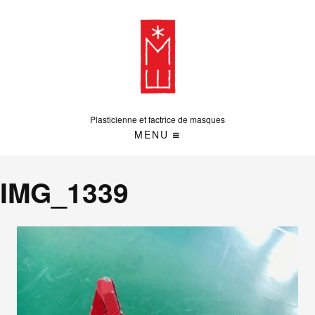
Plasticienne et factrice de masques
MENU
IMG_1339