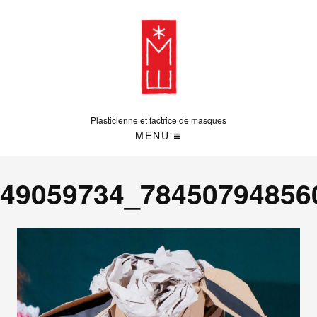
Plasticienne et factrice de masques
MENU
49059734_78450794856