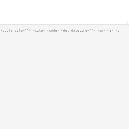
ckquote cite=""> <cite> <code> <del datetime=""> <em> <i> <q