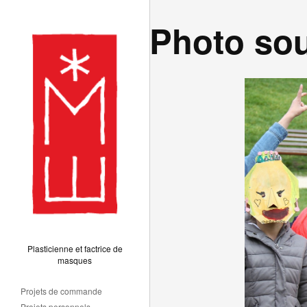
Photo sou
Plasticienne et factrice de
masques
Projets de commande
Projets personnels