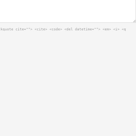
ckquote cite=""> <cite> <code> <del datetime=""> <em> <i> <q