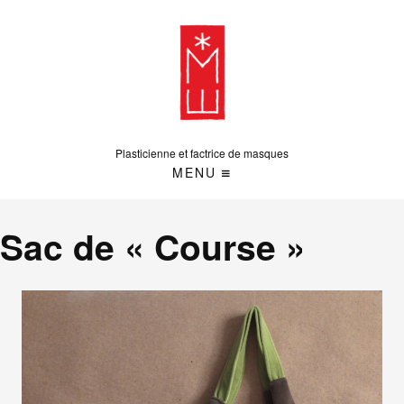
Plasticienne et factrice de masques
MENU
Sac de « Course »