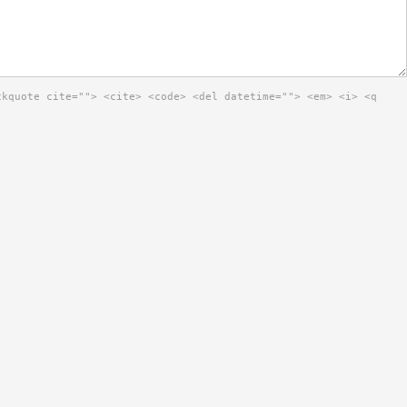
ckquote cite=""> <cite> <code> <del datetime=""> <em> <i> <q