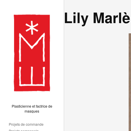
Lily Marlè
Plasticienne et factrice de
masques
Projets de commande
Projets personnels