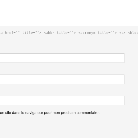
<a href="" title=""> <abbr title=""> <acronym title=""> <b> <blo
on site dans le navigateur pour mon prochain commentaire.